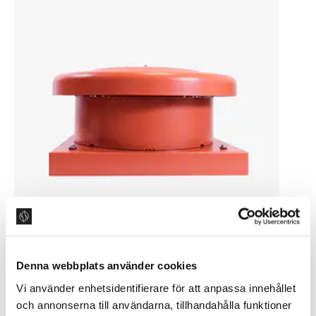
Denna webbplats använder cookies
FK ECO FLOW teglrød
Vi använder enhetsidentifierare för att anpassa innehållet
7 219 DKR
och annonserna till användarna, tillhandahålla funktioner