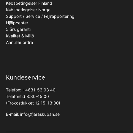
Købsbetingelser Finland
Købsbetingelser Norge
Support / Service / Fejlrapportering
Hjälpcenter
5 års garanti
Kvalitet & Miljö
Annuller ordre
Kundeservice
Telefon: +4631-53 93 40
Telefontid 8:30–15:00
(Frokostlukket 12:15–13:00)
E-mail:
info@fjaraskupan.se