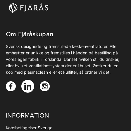
Om Fjäråskupan
Svensk designede og fremstillede køkkenventilatorer. Alle
emhætter er unikke og fremstilles i hånden på bestilling på
vores egen fabrik i Torslanda. Uanset hvilken stil du ønsker,
eller hvilket ventilationssystem der er i huset. Ønsker du en
kop med plasmaclean eller et kulfilter, så ordner vi det.
INFORMATION
Købsbetingelser Sverige