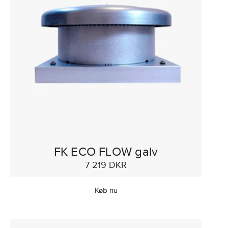
FK ECO FLOW galv
7 219 DKR
Køb nu