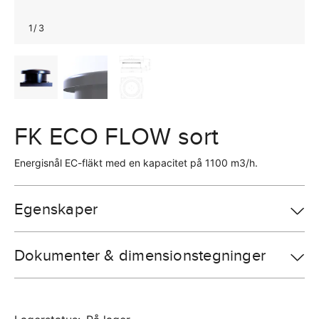
1
/
3
FK ECO FLOW sort
Energisnål EC-fläkt med en kapacitet på 1100 m3/h.
Egenskaper
Dokumenter & dimensionstegninger