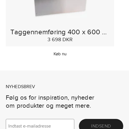
Taggennemføring 400 x 600 mm
3 698 DKR
Køb nu
NYHEDSBREV
Følg os for inspiration, nyheder
om produkter og meget mere.
INDSEND