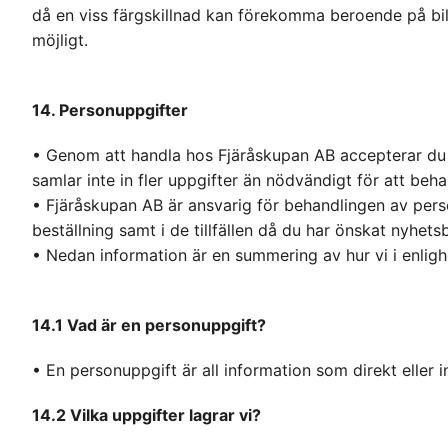
då en viss färgskillnad kan förekomma beroende på bil
möjligt.
14. Personuppgifter
• Genom att handla hos Fjäråskupan AB accepterar du v
samlar inte in fler uppgifter än nödvändigt för att behand
• Fjäråskupan AB är ansvarig för behandlingen av pers
beställning samt i de tillfällen då du har önskat nyhe
• Nedan information är en summering av hur vi i enli
14.1 Vad är en personuppgift?
• En personuppgift är all information som direkt eller i
14.2 Vilka uppgifter lagrar vi?