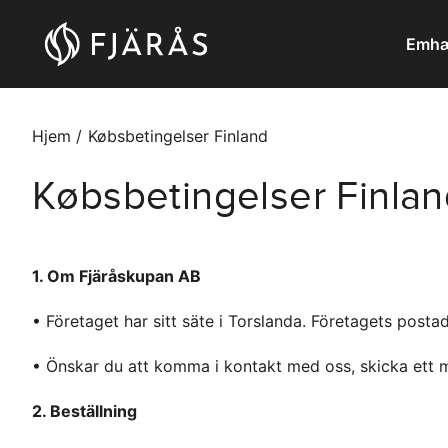
Emhæ
Hjem
Købsbetingelser Finland
Købsbetingelser Finla
1. Om Fjäråskupan AB
• Företaget har sitt säte i Torslanda. Företagets posta
• Önskar du att komma i kontakt med oss, skicka ett ma
2. Beställning