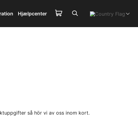
ration
Hjælpcenter
tuppgifter så hör vi av oss inom kort.