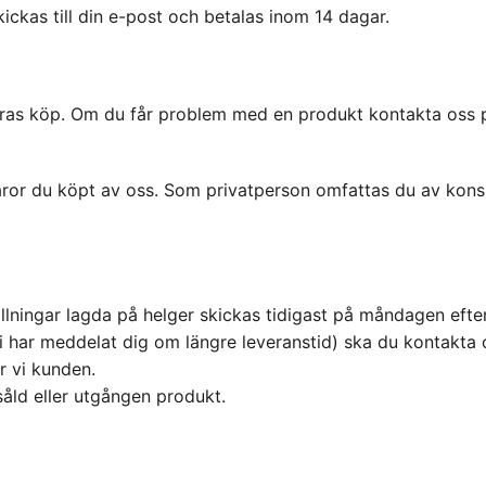
ckas till din e-post och betalas inom 14 dagar.
 deras köp. Om du får problem med en produkt kontakta oss
varor du köpt av oss. Som privatperson omfattas du av kons
llningar lagda på helger skickas tidigast på måndagen efter
vi har meddelat dig om längre leveranstid) ska du kontakta
r vi kunden.
såld eller utgången produkt.