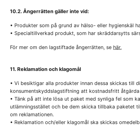
10.2. Ångerrätten gäller inte vid:
• Produkter som på grund av hälso- eller hygienskäl ha
• Specialtillverkad produkt, som har skräddarsytts särsk
För mer om den lagstiftade ångerrätten, se
här.
11. Reklamation och klagomål
• Vi besiktigar alla produkter innan dessa skickas till
konsumentskyddslagstiftning att kostnadsfritt åtgärda 
• Tänk på att inte lösa ut paket med synliga fel som ka
utlämningsstället och be dem skicka tillbaka paketet til
om reklamationen.
• Reklamation och/eller klagomål ska skickas omedelba