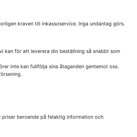
korligen kraven till inkassoservice. Inga undantag görs.
i kan för att leverera din beställning så snabbt som
örer inte kan fullfölja sina åtaganden gentemot oss.
försening.
r i priser beroende på felaktig information och