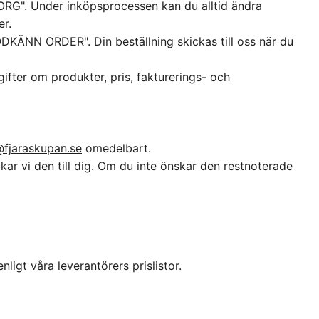
ORG". Under inköpsprocessen kan du alltid ändra
er.
GODKÄNN ORDER". Din beställning skickas till oss när du
pgifter om produkter, pris, fakturerings- och
@fjaraskupan.se
omedelbart.
ckar vi den till dig. Om du inte önskar den restnoterade
nligt våra leverantörers prislistor.