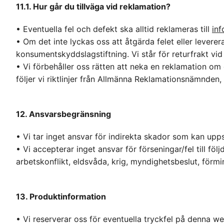
11.1. Hur går du tillväga vid reklamation?
• Eventuella fel och defekt ska alltid reklameras till
in
• Om det inte lyckas oss att åtgärda felet eller levere
konsumentskyddslagstiftning. Vi står för returfrakt vi
• Vi förbehåller oss rätten att neka en reklamation om 
följer vi riktlinjer från Allmänna Reklamationsnämnden, 
12. Ansvarsbegränsning
• Vi tar inget ansvar för indirekta skador som kan up
• Vi accepterar inget ansvar för förseningar/fel till 
arbetskonflikt, eldsvåda, krig, myndighetsbeslut, förmin
13. Produktinformation
• Vi reserverar oss för eventuella tryckfel på denna w