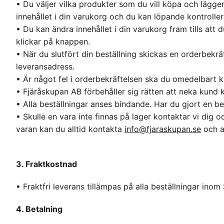
• Du väljer vilka produkter som du vill köpa och lägg
innehållet i din varukorg och du kan löpande kontrolle
• Du kan ändra innehållet i din varukorg fram tills at
klickar på knappen.
• När du slutfört din beställning skickas en orderbekräf
leveransadress.
• Är något fel i orderbekräftelsen ska du omedelbart k
• Fjäråskupan AB förbehåller sig rätten att neka kund 
• Alla beställningar anses bindande. Har du gjort en 
• Skulle en vara inte finnas på lager kontaktar vi dig o
varan kan du alltid kontakta
info@fjaraskupan.se
och a
3. Fraktkostnad
• Fraktfri leverans tillämpas på alla beställningar inom 
4. Betalning