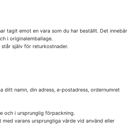
ar tagit emot en vara som du har beställt. Det innebär
och i originalemballage.
står själv för returkostnader.
ka ditt namn, din adress, e-postadress, ordernumret
e och i ursprunglig förpackning.
 med varans ursprungliga värde vid använd eller