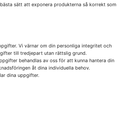
å bästa sätt att exponera produkterna så korrekt som
ifter. Vi värnar om din personliga integritet och
ifter till tredjepart utan rättslig grund.
pgifter behandlas av oss för att kunna hantera din
knadsföringen åt dina individuella behov.
r dina uppgifter.