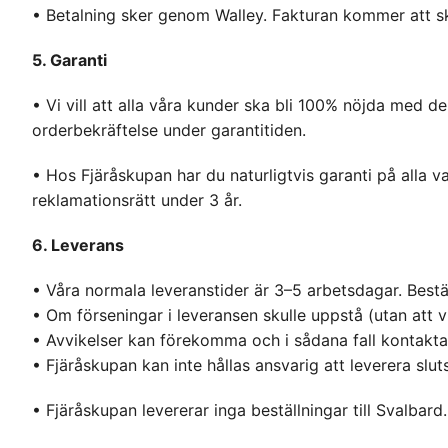
• Betalning sker genom Walley. Fakturan kommer att ski
5. Garanti
• Vi vill att alla våra kunder ska bli 100% nöjda med
orderbekräftelse under garantitiden.
• Hos Fjäråskupan har du naturligtvis garanti på alla 
reklamationsrätt under 3 år.
6. Leverans
• Våra normala leveranstider är 3–5 arbetsdagar. Bestä
• Om förseningar i leveransen skulle uppstå (utan att 
• Avvikelser kan förekomma och i sådana fall kontakta
• Fjäråskupan kan inte hållas ansvarig att leverera slut
• Fjäråskupan levererar inga beställningar till Svalbard.