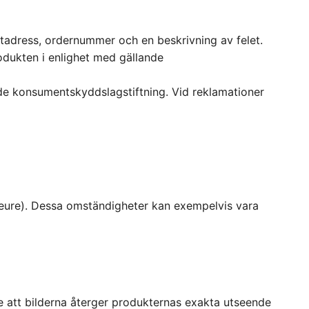
tadress, ordernummer och en beskrivning av felet.
rodukten i enlighet med gällande
ande konsumentskyddslagstiftning. Vid reklamationer
Majeure). Dessa omständigheter kan exempelvis vara
te att bilderna återger produkternas exakta utseende