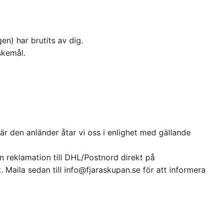
n) har brutits av dig.
skemål.
när den anländer åtar vi oss i enlighet med gällande
en reklamation till DHL/Postnord direkt på
. Maila sedan till info@fjaraskupan.se för att informera