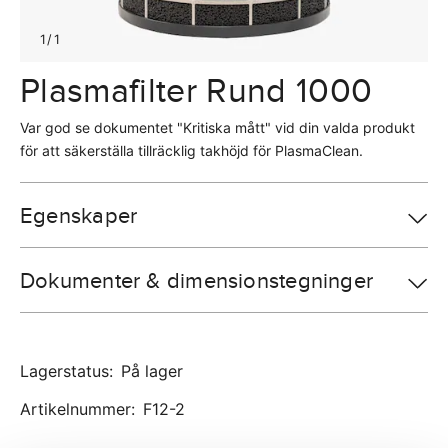
1
/
1
Plasmafilter Rund 1000
Var god se dokumentet "Kritiska mått" vid din valda produkt
för att säkerställa tillräcklig takhöjd för PlasmaClean.
Egenskaper
Dokumenter & dimensionstegninger
Lagerstatus
:
På lager
Artikelnummer
:
F12-2