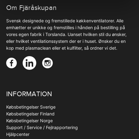
Om Fjäråskupan
Svensk designede og fremstillede køkkenventilatorer. Alle
emhætter er unikke og fremstilles i hånden på bestilling på
vores egen fabrik i Torslanda. Uanset hvilken stil du ønsker,
eller hvilket ventilationssystem der er i huset. Ønsker du en
kop med plasmaclean eller et kulfilter, så ordner vi det.
INFORMATION
Købsbetingelser Sverige
Købsbetingelser Finland
Købsbetingelser Norge
Support / Service / Fejlrapportering
Hjälpcenter