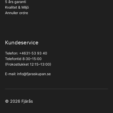
5 års garanti
Kvalitet & Miljö
Annuller ordre
Kundeservice
Telefon: +4631-53 93 40
Telefontid 8:30–15:00
(Frokostlukket 12:15–13:00)
E-mail:
info@fjaraskupan.se
©
2026
Fjärås