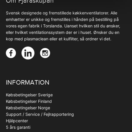
Om Fjäråskupan
Svensk designede og fremstillede køkkenventilatorer. Alle
emhætter er unikke og fremstilles i hånden på bestilling på
vores egen fabrik i Torslanda. Uanset hvilken stil du ønsker,
eller hvilket ventilationssystem der er i huset. Ønsker du en
kop med plasmaclean eller et kulfilter, så ordner vi det.
INFORMATION
Købsbetingelser Sverige
Købsbetingelser Finland
Købsbetingelser Norge
Support / Service / Fejlrapportering
Hjälpcenter
5 års garanti