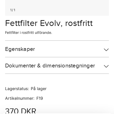
1
/
1
Fettfilter Evolv, rostfritt
Fettfilter i rostfritt utförande.
Egenskaper
Dokumenter & dimensionstegninger
Lagerstatus
:
På lager
Artikelnummer
:
F19
370 DKR