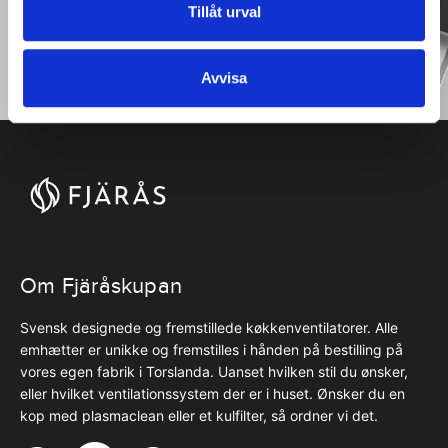
Tillåt urval
BESTIL
Avvisa
Om Fjäråskupan
Svensk designede og fremstillede køkkenventilatorer. Alle
emhætter er unikke og fremstilles i hånden på bestilling på
vores egen fabrik i Torslanda. Uanset hvilken stil du ønsker,
eller hvilket ventilationssystem der er i huset. Ønsker du en
kop med plasmaclean eller et kulfilter, så ordner vi det.