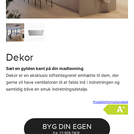
1
/
2
Dekor
Sæt en gylden kant på din madlavning
Dekor er en eksklusiv loftsintegreret emhætte til dem, der
gerne vil have ventilatoren til at falde ind i indretningen og
samtidig blive en smuk indretningsdetalje.
Produktinformationsblad
BYG DIN EGEN
fra
21 919 DKR