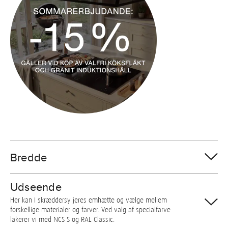
Bredde
Udseende
Her kan I skræddersy jeres emhætte og vælge mellem
forskellige materialer og farver. Ved valg af specialfarve
lakerer vi med NCS S og RAL Classic.