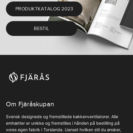
PRODUKTKATALOG 2023
BESTIL
Om Fjäråskupan
Svensk designede og fremstillede køkkenventilatorer. Alle
emhætter er unikke og fremstilles i hånden på bestilling på
vores egen fabrik i Torslanda. Uanset hvilken stil du ønsker,